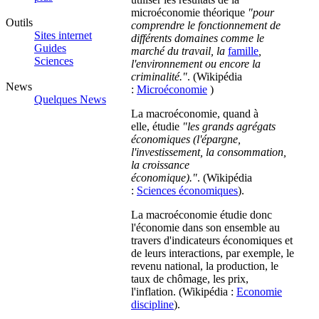
microéconomie théorique
"pour
Outils
comprendre le fonctionnement de
Sites internet
différents domaines comme le
Guides
marché du travail, la
famille
,
Sciences
l'environnement ou encore la
criminalité."
. (Wikipédia
News
:
Microéconomie
)
Quelques News
La macroéconomie, quand à
elle, étudie
"les grands agrégats
économiques (l'épargne,
l'investissement, la consommation,
la croissance
économique)."
. (Wikipédia
:
Sciences économiques
).
La macroéconomie étudie donc
l'économie dans son ensemble au
travers d'indicateurs économiques et
de leurs interactions, par exemple, le
revenu national, la production, le
taux de chômage, les prix,
l'inflation. (Wikipédia :
Economie
discipline
).