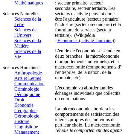
Mathématiques
: secteur primaire, secteur
secondaire, secteur tertiaire. Les
Sciences Naturelles
secteurs d'activité peuvent donc
Sciences de la
être l'agriculture (secteur primaire),
Terre
l'industrie (secteur secondaire) et la
Sciences de
fourniture de services (secteur
l'Univers
tertiaire). (Wikipédia
Sciences de la
:
Economie_(activité_humaine)
).
Matiére
L'étude de l'économie se scinde en
Sciences de la
deux branches : la microéconomie
Vie
(comportements individuels), et la
macroéconomie (comportements d'
Sciences Humaines
l'entreprise, de la nation, de la
Anthropologie
monnaie, etc).
Arts et Lettres
Communication
L'économie va aborder tant les
Criminologie
échanges individuels que collectifs
Démographie
ou entre nations.
Droit
Économie
La microéconomie abordera les
Géographie
comportements de satisfaction des
Gérontologie
intérêts propres des individus de
Histoire
part leur choix. La microéconomie
Linguistique
"étudie le comportement des agents
Management