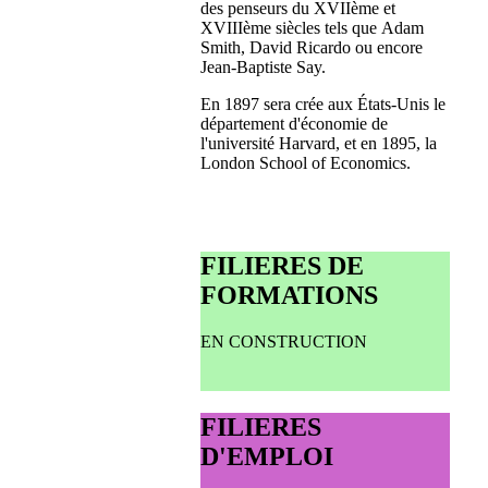
des penseurs du XVIIème et
XVIIIème siècles tels que Adam
Smith, David Ricardo ou encore
Jean-Baptiste Say.
En 1897 sera crée aux États-Unis le
département d'économie de
l'université Harvard, et en 1895, la
London School of Economics.
FILIERES DE
FORMATIONS
EN CONSTRUCTION
FILIERES
D'EMPLOI