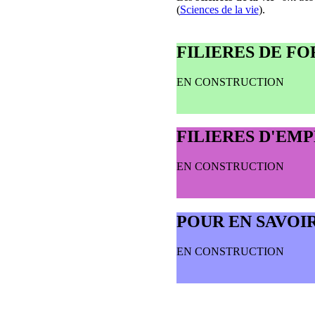
(
Sciences de la vie
).
FILIERES DE F
EN CONSTRUCTION
FILIERES D'EMP
EN CONSTRUCTION
POUR EN SAVOI
EN CONSTRUCTION