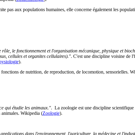
mite pas aux populations humaines, elle concerne également les populat
e rôle, le fonctionnement et l'organisation mécanique, physique et bioc
s, cellules et organites cellulaires)."
. C'est une discipline voisine de l
hysiologie
).
 fonctions de nutrition, de reproduction, de locomotion, sensorielles. Wi
ce qui étudie les animaux."
. La zoologie est une discipline scientifique 
s animales. Wikipedia (
Zoologie
).
 applications dans l'environnement, l'agriculture, la médecine et l'indus