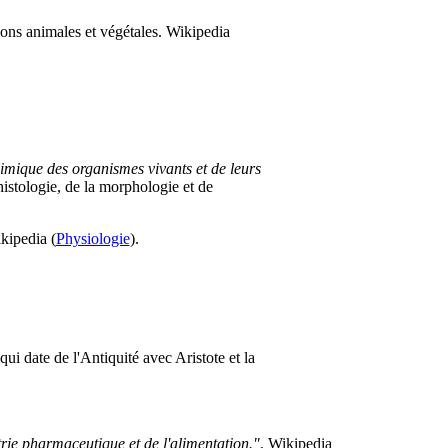
ions animales et végétales. Wikipedia
himique des organismes vivants et de leurs
'histologie, de la morphologie et de
kipedia (
Physiologie
).
qui date de l'Antiquité avec Aristote et la
trie pharmaceutique et de l'alimentation."
. Wikipedia