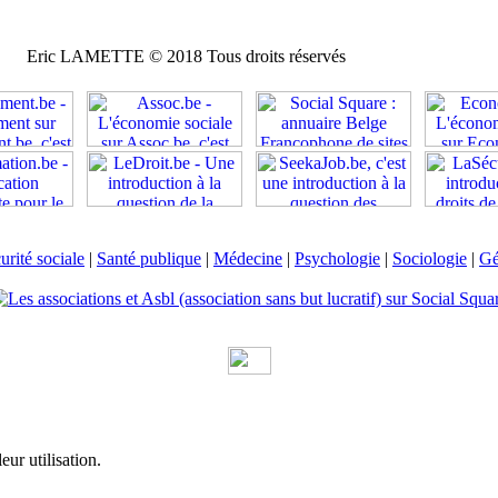
Eric LAMETTE © 2018 Tous droits réservés
urité sociale
|
Santé publique
|
Médecine
|
Psychologie
|
Sociologie
|
Gé
eur utilisation.