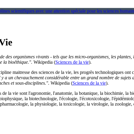
 Vie
ude des organismes vivants - tels que les micro-organismes, les plantes, 
 la bioéthique.".
Wikipedia (
Sciences de la vie
).
scipline maitresse des sciences de la vie, les progrès technologiques ont
l y a un chevauchement considérable entre un grand nombre de sujets d'é
hes et sous-disciplines.".
Wikipedia (
Sciences de la vie
).
e la vie sont l'agronomie, l'anatomie, la botanique, la biochimie, la bio
biophysique, la biotechnologie, l'écologie, l'écotoxicologie, l'épidémiolog
pharmacologie, la physiologie, la toxicologie, la virologie, la zoologie, 