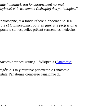
natomie humaine), son fonctionnement normal
hylaxie) et le traitement (thérapie) des pathologies."
.
hilosophe, et a fondé l'école hippocratique. Il a
ie et la philosophie, pour en faire une profession à
pocrate sur lesquelles prêtent serment les médecins.
parties (organes, tissus)."
. Wikipedia (
Anatomie
).
 végétale. On y retrouve par exemple l'anatomie
gétale, l'anatomie comparée l'anatomie du