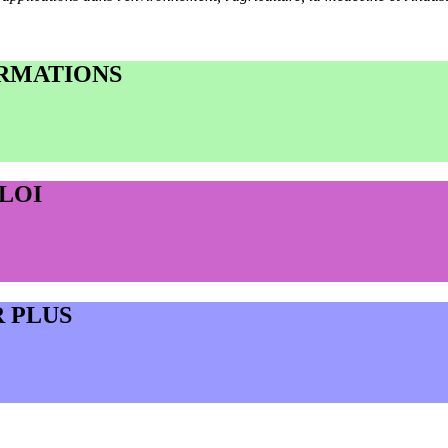
ORMATIONS
LOI
R PLUS