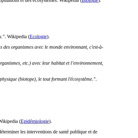
populations et des écosystèmes. Wikipedia (
Biologie
).
x."
. Wikipedia (
Ecologie
).
ns des organismes avec le monde environnant, c'est-à-
rganismes, etc.) avec leur habitat et l’environnement,
physique (biotope), le tout formant l'écosystème."
.
Wikipedia (
Epidémiologie
).
 déterminer les interventions de santé publique et de