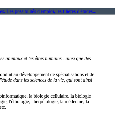
les animaux et les êtres humains - ainsi que des
 conduit au développement de spécialisations et de
tude dans les sciences de la vie, qui sont ainsi
informatique, la biologie cellulaire, la biologie
ie, l'éthologie, l'herpétologie, la médecine, la
etc.