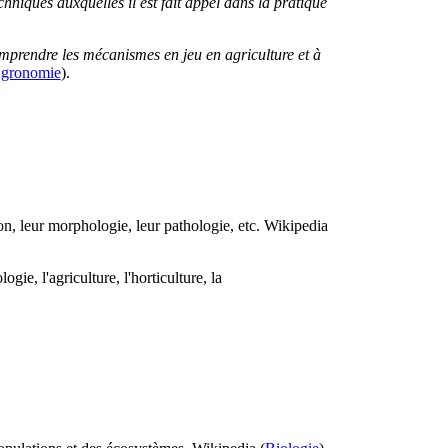
chniques auxquelles il est fait appel dans la pratique
omprendre les mécanismes en jeu en agriculture et à
gronomie
).
on, leur morphologie, leur pathologie, etc. Wikipedia
ie, l'agriculture, l'horticulture, la